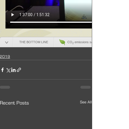
2019
See All
Recent Posts