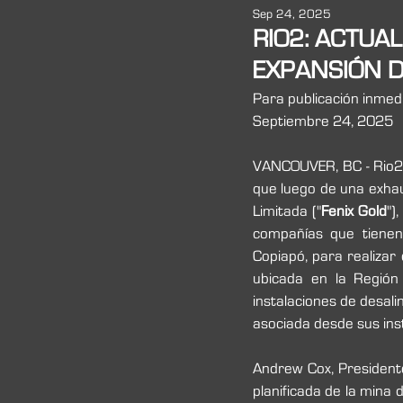
Sep 24, 2025
RIO2: ACTUA
EXPANSIÓN D
Para publicación inmed
Septiembre 24, 2025
VANCOUVER, BC - Rio2 
que luego de una exhaus
Limitada ("
Fenix Gold
")
compañías que tienen 
Copiapó, para realizar 
ubicada en la Región
instalaciones de desali
asociada desde sus inst
Andrew Cox, Presidente
planificada de la mina 