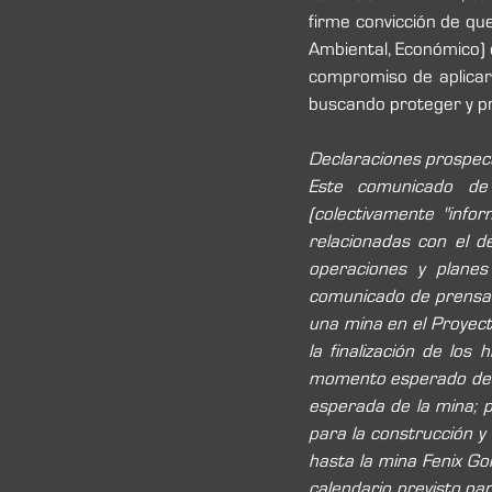
firme convicción de que
Ambiental, Económico) 
compromiso de aplicar 
buscando proteger y pr
Declaraciones prospec
Este comunicado de 
(colectivamente "infor
relacionadas con el d
operaciones y planes 
comunicado de prensa c
una mina en el Proyect
la finalización de los 
momento esperado del p
esperada de la mina; p
para la construcción y
hasta la mina Fenix Gol
calendario previsto para