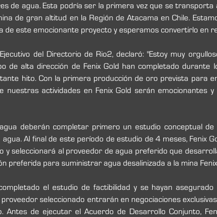
es de agua. Esta podría ser la primera vez que se transporta 
ina de gran altitud en la Región de Atacama en Chile. Estam
ia de este emocionante proyecto y esperamos convertirlo en re
Ejecutivo del Directorio de Rio2, declaró: "Estoy muy orgullos
po de alta dirección de Fenix Gold han completado durante l
tante hito. Con la primera producción de oro prevista para en
e nuestras actividades en Fenix Gold serán emocionantes y
gua deberán completar primero un estudio conceptual de 
 agua. Al final de este período de estudio de 4 meses, Fenix Go
o y seleccionará al proveedor de agua preferido que desarroll
ción preferida para suministrar agua desalinizada a la mina Fenix
ompletado el estudio de factibilidad y se hayan asegurado 
el proveedor seleccionado entrarán en negociaciones exclusiva
. Antes de ejecutar el Acuerdo de Desarrollo Conjunto, Feni