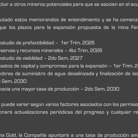
cluir a otros mineros potenciales para que se asocien en el ac
cutado estos memorandos de entendimiento y se ha comenzad
que los plazos para la expansión propuesta de la mina Fen
estudio de prefactibilidad –  1er Trim, 2026
eservas y recursos minerales – 4to Trim, 2026
 estudio de viabilidad – 2do Sem, 2027
astos de capital y compromiso para la expansión – 1er Trim, 
s obras de suministro de agua desalinizada y finalización de las
o Sem, 2030
a hacia una mayor tasa de producción – 2do Sem, 2030
 y puede variar según varios factores asociados con los permiso
ará actualizaciones periódicas del progreso y cualquier rev
enix Gold, la Compañía apuntará a una tasa de producción am