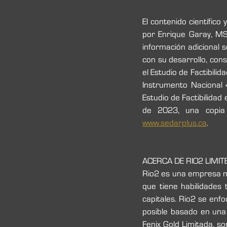
El contenido científico
por Enrique Garay, MS
información adicional s
con su desarrollo, cons
el Estudio de Factibilid
Instrumento Nacional 
Estudio de Factibilidad
www.sedarplus.ca
.
ACERCA DE RIO2 LIMIT
Rio2 es una empresa mi
que tiene habilidades
capitales. Rio2 se enfo
posible basado en una 
Fenix Gold Limitada, s