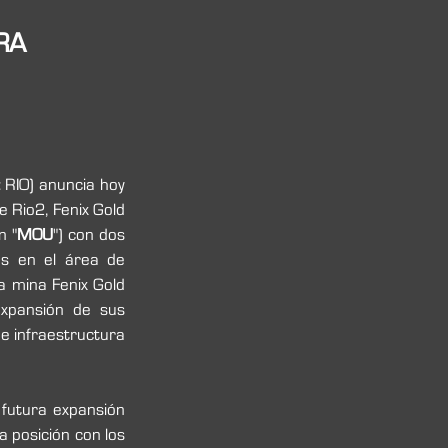
RA
 RIO) anuncia hoy 
 Rio2, Fenix Gold 
n "
MOU
") con dos 
as en el área de 
a mina Fenix Gold 
xpansión de sus 
e infraestructura 
futura expansión 
 posición con los 