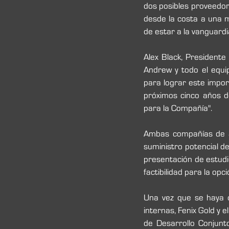
dos posibles proveedor
desde la costa a una m
de estar a la vanguard
Alex Black, Presidente 
Andrew y todo el equi
para lograr este impor
próximos cinco años d
para la Compañía".
Ambas compañías de a
suministro potencial de
presentación de estudi
factibilidad para la op
Una vez que se haya c
internas, Fenix Gold y 
de Desarrollo Conjunto