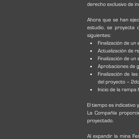
derecho exclusivo de in
Ahora que se han eje
estudio, se proyecta 
siguientes:
Finalización de un 
Actualización de r
Finalización de un
Aprobaciones de g
Finalización de la
del proyecto – 2d
Inicio de la ramp
El tiempo es indicativo
La Compañía proporcion
proyectado.
Al expandir la mina F