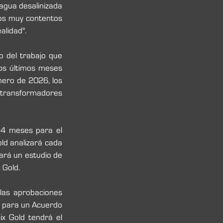
agua desalinizada 
os muy contentos 
alidad".
o del trabajo que 
os últimos meses 
ero de 2026, los 
 transformadores 
4 meses para el 
ld analizará cada 
ará un estudio de 
 Gold.
las aprobaciones 
s para un Acuerdo 
x Gold tendrá el 