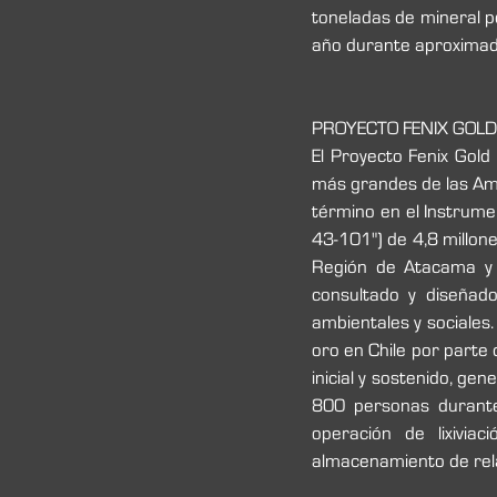
toneladas de mineral p
año durante aproxima
PROYECTO FENIX GOLD
El Proyecto Fenix Gold 
más grandes de las Amé
término en el Instrume
43-101") de 4,8 millone
Región de Atacama y 
consultado y diseñado
ambientales y sociales.
oro en Chile por parte
inicial y sostenido, g
800 personas durante
operación de lixivia
almacenamiento de relav