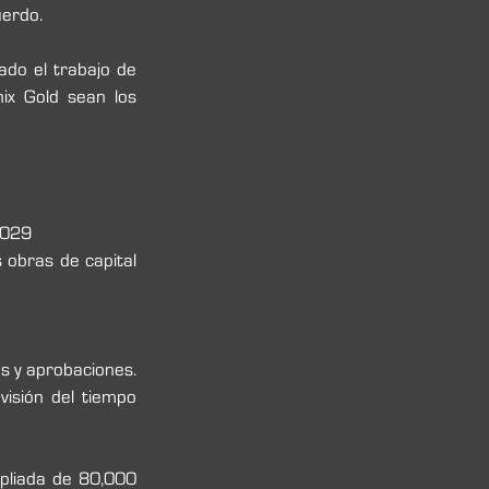
uerdo.
o el trabajo de 
ix Gold sean los 
2029
 obras de capital 
s y aprobaciones. 
isión del tiempo 
pliada de 80,000 