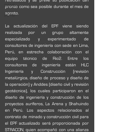
retrasados y se prevé su publicación tan 
2019
pronto como sea posible durante el mes de 
agosto. 
2018
La actualización del EPF viene siendo 
realizada por un grupo altamente 
especializado y experimentado de 
consultores de ingeniería con sede en Lima, 
Perú, en estrecha colaboración con el 
equipo técnico de Rio2. Entre los 
consultores de ingeniería están HLC 
Ingeniería y Construcción (revisión 
metalúrgica, diseño de proceso y diseño de 
la operación) y Anddes (diseño civil y revisión 
geotécnica), los cuales participaron en el 
diseño de ingeniería y construcción de los 
proyectos auríferos, La Arena y Shahuindo 
en Perú. Los aspectos relacionados al 
contrato de minado y construcción civil para 
el EPF actualizado será proporcionada por 
STRACON, quien acompañó con una alianza 