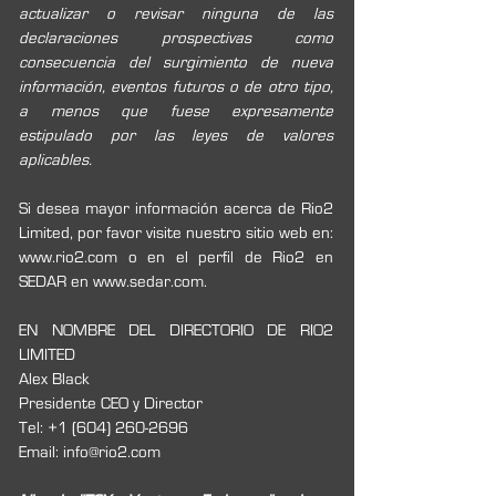
actualizar o revisar ninguna de las 
declaraciones prospectivas como 
consecuencia del surgimiento de nueva 
información, eventos futuros o de otro tipo, 
a menos que fuese expresamente 
estipulado por las leyes de valores 
aplicables.
Si desea mayor información acerca de Rio2 
Limited, por favor visite nuestro sitio web en: 
www.rio2.com o en el perfil de Rio2 en 
SEDAR en www.sedar.com. 
EN NOMBRE DEL DIRECTORIO DE RIO2 
LIMITED 
Alex Black 
Presidente CEO y Director 
Tel: +1 (604) 260-2696 
Email: info@rio2.com 