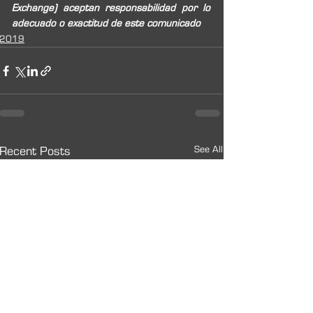
Exchange) aceptan responsabilidad por lo 
adecuado o exactitud de este comunicado
2019
See All
Recent Posts