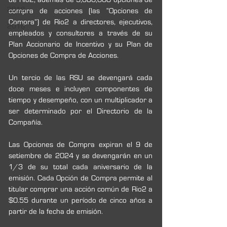
2019
compra de acciones (las “Opciones de 
Compra”) de Rio2 a directores, ejecutivos, 
2018
empleados y consultores a través de su 
Plan Accionario de Incentivo y su Plan de 
Opciones de Compra de Acciones.  
Un tercio de las RSU se devengará cada 
doce meses e incluyen componentes de 
tiempo y desempeño, con un multiplicador a 
ser determinado por el Directorio de la 
Compañía.
Las Opciones de Compra expiran el 9 de 
setiembre de 2024 y se devengarán en un 
1/3 de su total cada aniversario de la 
emisión. Cada Opción de Compra permite al 
titular comprar una acción común de Rio2 a 
$0.55 durante un período de cinco años a 
partir de la fecha de emisión. 