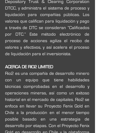
Depository Trust & Clearing Corporation 
DTCC, y administra el sistema de proceso y 
liquidación para compañías públicas. Los 
valores que califican para liquidación y pago 
a través de DTC se consideran “Calificados 
por DTC.” Este método electrónico de 
proceso de acciones agiliza el recibo de 
valores y efectivos, y así acelera el proceso 
de liquidación para el inversionista.
ACERCA DE RIO2 LIMITED
Rio2 es una compañía de desarrollo minero 
con un equipo que tiene habilidades 
técnicas comprobadas en el desarrollo y 
operaciones mineras, así como un exitoso 
historial en el mercado de capitales. Rio2 se 
enfoca en llevar su Proyecto Fenix Gold en 
Chile a la producción en el menor tiempo 
posible basado en una estrategia de 
desarrollo por etapas. Con el Proyecto Fenix 
Gold en desarrollo en Chile y la plataforma 