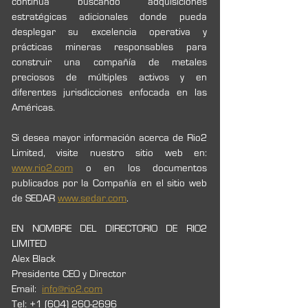
continúa buscando adquisiciones 
estratégicas adicionales donde pueda 
desplegar su excelencia operativa y 
prácticas mineras responsables para 
construir una compañía de metales 
preciosos de múltiples activos y en 
diferentes jurisdicciones enfocada en las 
Américas.
Si desea mayor información acerca de Rio2 
Limited, visite nuestro sitio web en: 
www.rio2.com
 o en los documentos 
publicados por la Compañía en el sitio web 
de SEDAR 
www.sedar.com
.
EN NOMBRE DEL DIRECTORIO DE RIO2 
LIMITED
Alex Black
Presidente CEO y Director
Email:  
info@rio2.com
Tel: +1 (604) 260-2696