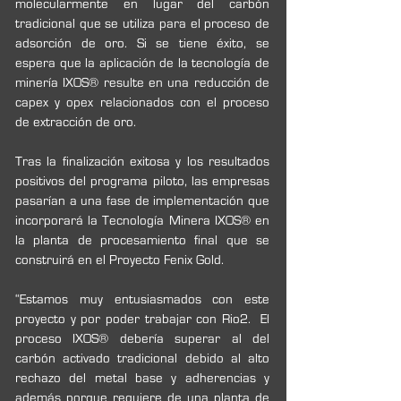
molecularmente en lugar del carbón 
tradicional que se utiliza para el proceso de 
adsorción de oro. Si se tiene éxito, se 
espera que la aplicación de la tecnología de 
minería IXOS® resulte en una reducción de 
capex y opex relacionados con el proceso 
de extracción de oro.
Tras la finalización exitosa y los resultados 
positivos del programa piloto, las empresas 
pasarían a una fase de implementación que 
incorporará la Tecnología Minera IXOS® en 
la planta de procesamiento final que se 
construirá en el Proyecto Fenix Gold.
“Estamos muy entusiasmados con este 
proyecto y por poder trabajar con Rio2.  El 
proceso IXOS® debería superar al del 
carbón activado tradicional debido al alto 
rechazo del metal base y adherencias y  
además porque requiere de una planta de 