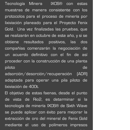
Tecnología Minera  IXOS® con estas 
muestras de manera consistente con los 
protocolos para el proceso de minería por 
lixiviación planeado para el Proyecto Fenix 
Gold.  Una vez finalizadas las pruebas, que 
se realizarán en octubre de este año, y si se 
obtiene resultados positivos, las dos 
compañías comenzarán la negociación de 
un acuerdo definitivo con el fin de así 
proceder con la construcción de una planta 
piloto de 
adsorción/desorción/recuperación (ADR) 
adaptada para operar una pila piloto de 
lixiviación de 400t.  
El objetivo de estas faenas, desde el punto 
de vista de Rio2, es determinar si la 
tecnología de minería IXOS® de Sixth Wave 
se puede aplicar con éxito para mejorar la 
extracción de oro del mineral de Fenix Gold 
mediante el uso de polímeros impresos 