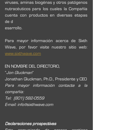
viruses, aminas biogénas y otros patógenos 
nutracéuticos para los cuales la Compañía 
cuenta con productos en diversas etapas 
de d
esarrollo. 
Para mayor información acerca de Sixth 
Wave, por favor visite nuestro sitio web: 
www.sixthwave.com
EN NOMBRE DEL DIRECTORIO,
“
Jon Gluckman
”
Jonathan Gluckman, Ph.D., Presidente y CEO
Para mayor información contacte a la 
compañía:
Tel:
(801) 582-0559
E-mail: info@sixthwave.com
Declaraciones prospectivas