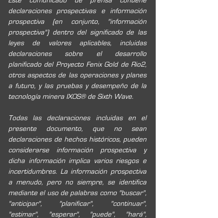
Este comunicado de prensa contiene 
declaraciones prospectivas e información 
prospectiva (en conjunto, "información 
prospectiva") dentro del significado de las 
leyes de valores aplicables, incluidas 
declaraciones sobre el desarrollo 
planificado del Proyecto Fenix Gold de Rio2, 
otros aspectos de las operaciones y planes 
a futuro, y las pruebas y desempeño de la 
tecnología minera IXOS® de Sixth Wave.
Todas las declaraciones incluidas en el 
presente documento, que no sean 
declaraciones de hechos históricos, pueden 
considerarse información prospectiva y 
dicha información implica varios riesgos e 
incertidumbres. La información prospectiva 
a menudo, pero no siempre, se identifica 
mediante el uso de palabras como "buscar", 
"anticipar", "planificar", "continuar", 
"estimar", "esperar", "puede", "hará", 