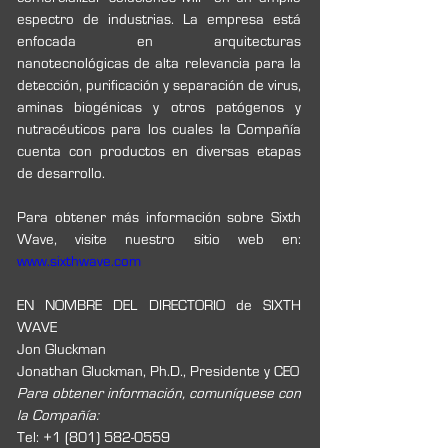
espectro de industrias. La empresa está 
enfocada en arquitecturas 
nanotecnológicas de alta relevancia para la 
detección, purificación y separación de virus, 
aminas biogénicas y otros patógenos y 
nutracéuticos para los cuales la Compañía 
cuenta con productos en diversas etapas 
de desarrollo. 
Para obtener más información sobre Sixth 
Wave, visite nuestro sitio web en: 
www.sixthwave.com 
EN NOMBRE DEL DIRECTORIO de SIXTH 
WAVE
Jon Gluckman 
Jonathan Gluckman, Ph.D., Presidente y CEO 
Para obtener información, comuníquese con 
la Compañía: 
Tel: +1 (801) 582-0559 