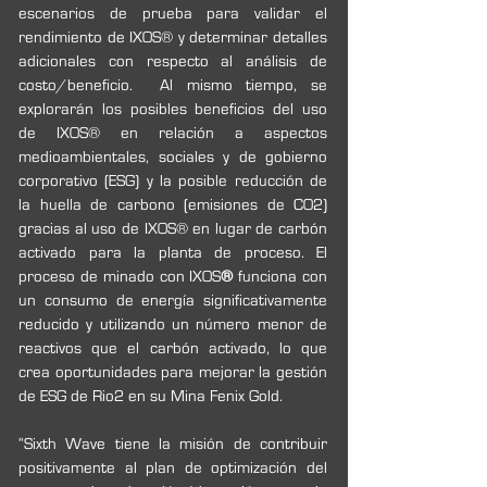
escenarios de prueba para validar el 
rendimiento de IXOS® y determinar detalles 
adicionales con respecto al análisis de 
costo/beneficio.  Al mismo tiempo, se 
explorarán los posibles beneficios del uso 
de IXOS® en relación a aspectos 
medioambientales, sociales y de gobierno 
corporativo (ESG) y la posible reducción de 
la huella de carbono (emisiones de CO2) 
gracias al uso de IXOS® en lugar de carbón 
activado para la planta de proceso. El 
proceso de minado con IXOS
® 
funciona con 
un consumo de energía significativamente 
reducido y utilizando un número menor de 
reactivos que el carbón activado, lo que 
crea oportunidades para mejorar la gestión 
de ESG de Rio2 en su Mina Fenix Gold. 
“Sixth Wave tiene la misión de contribuir 
positivamente al plan de optimización del 