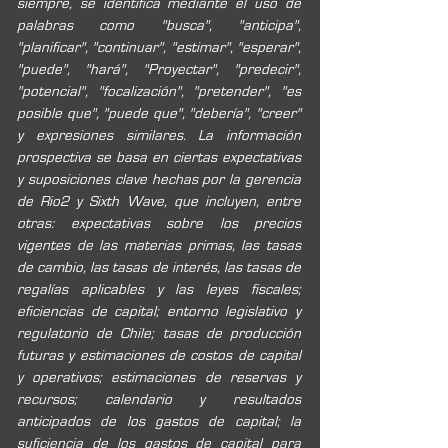
siempre, se identifica mediante el uso de 
palabras como "busca", "anticipa", 
"planificar", "continuar", "estimar", "esperar", 
"puede", "hará", "Proyectar", "predecir", 
"potencial", "focalización", "pretender", "es 
posible que", "puede que", "debería", "creer" 
y expresiones similares. La información 
prospectiva se basa en ciertas expectativas 
y suposiciones clave hechas por la gerencia 
de Rio2 y Sixth Wave, que incluyen, entre 
otras: expectativas sobre los precios 
vigentes de las materias primas, las tasas 
de cambio, las tasas de interés, las tasas de 
regalías aplicables y las leyes fiscales; 
eficiencias de capital; entorno legislativo y 
regulatorio de Chile; tasas de producción 
futuras y estimaciones de costos de capital 
y operativos; estimaciones de reservas y 
recursos; calendario y resultados 
anticipados de los gastos de capital; la 
suficiencia de los gastos de capital para 