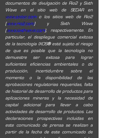
documentos de divulgación de Rio2 y Sixth 
Wave en el sitio web de SEDAR en 
www.sedar.com 
o los sitios web de Rio2 
(
www.rio2.com
) y Sixth Wave 
(
www.sixthwave.com
), respectivamente. En 
particular, el despliegue comercial exitosa 
de la tecnología IXOS
® 
esté sujeto al riesgo 
de que es posible que la tecnología no 
demuestre ser exitosa para lograr 
suficientes eficiencias ambientales o de 
producción, incertidumbre sobre el 
momento o la disponibilidad de las 
aprobaciones regulatorias requeridas, falta 
de historial de desarrollo de productos para 
aplicaciones mineras y la necesidad de 
capital adicional para llevar a cabo 
actividades de desarrollo de productos. Las 
declaraciones prospectivas incluidas en 
este comunicado de prensa se realizan a 
partir de la fecha de este comunicado de 