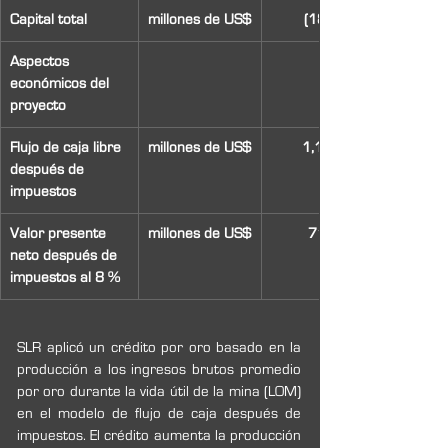
Capital total
millones de US$
(181)
Aspectos 
económicos del 
proyecto
Flujo de caja libre 
millones de US$
1,147
después de 
impuestos
Valor presente 
millones de US$
710
neto después de 
impuestos al 8 %
SLR aplicó un crédito por oro basado en la 
producción a los ingresos brutos promedio 
por oro durante la vida útil de la mina (LOM) 
en el modelo de flujo de caja después de 
impuestos. El crédito aumenta la producción 