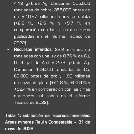
4.12 g/t de Ag. Contienen 565,000 
toneladas de cobre, 355,000 onzas de 
oro y 10.87 millones de onzas de plata 
(+2.2 %, +2.6 % y +9.7 % en 
comparación con las cifras anteriores 
publicadas en el Informe Técnico de 
2022).
Recursos inferidos:
 22.2 millones de 
toneladas con una ley de 0.76 % de Cu, 
0.09 g/t de Au
 y 2.78 g/t de Ag. 
1
Contienen 169,000 toneladas de Cu, 
66,000 onzas de oro y 1.99 millones 
de onzas de plata (+41.8 %, +51.9 % y 
+52.4 % en comparación con las cifras 
anteriores publicadas en el Informe 
Técnico de 2022).
Tabla 1: Estimación de recursos minerales: 
Áreas mineras Raúl y Condestable – 31 de 
mayo de 2026