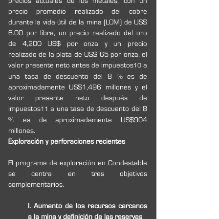
precios actuales de los metales, con un 
precio promedio realizado del cobre 
durante la vida útil de la mina (LOM) de US$ 
6.00 por libra, un precio realizado del oro 
de 4,200 US$
por onza y un precio 
realizado de la plata de US$ 65 por onza, el 
valor presente neto antes de impuestos
 a 
10
una tasa de descuento del 8 % es de 
aproximadamente US$1,496 millones y el 
valor presente neto después de 
impuestos
 a una tasa de descuento del 8 
11
% es de aproximadamente US$904 
millones.
Exploración y perforaciones recientes
El programa de exploración en Condestable 
se centra en tres objetivos 
complementarios.
I. Aumento de los recursos cercanos 
a la mina y definición de las reservas