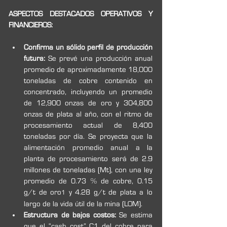
ASPECTOS DESTACADOS OPERATIVOS Y 
FINANCIEROS:
Confirma un sólido perfil de producción 
futura: 
Se prevé una producción anual 
promedio de aproximadamente 18,000 
toneladas de cobre contenido en 
concentrado, incluyendo un promedio 
de 12,900 onzas de oro y 304,800 
onzas de plata al año, con el ritmo de 
procesamiento actual de 8,400 
toneladas por día. Se proyecta que la 
alimentación promedio anual a la 
planta de procesamiento será de 2.9 
millones de toneladas (Mt), con una ley 
promedio de 0.73 % de cobre, 0.15 
g/t de oro
 y 4.28 g/t de plata a lo 
1
largo de la vida útil de la mina (LOM).
Estructura de bajos costos: 
Se estima 
que el “cash cost” C1 del cobre para 