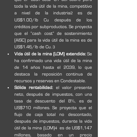
toda la vida útil de la mina, competitivo 
a nivel de la industria
 es de 
2
US$1.00/lb Cu después de los 
créditos por subproductos. Se proyecta 
que el “cash cost” de sostenimiento 
(AISC) para la vida útil de la mina es de 
US$1.46/lb de Cu.
 3
Vida útil de la mina (LOM) extendida: 
Se 
ha confirmado una vida útil de la mina 
de 14 años hasta el 2039, lo que 
destaca la reposición continua de 
recursos y reservas en Condestable.
Sólida rentabilidad: 
el valor presente 
neto, después de impuestos, con una 
tasa de descuento del 8%, es de 
US$710 millones. Se proyecta que el 
flujo de caja total no descontado, 
después de impuestos, durante la vida 
útil de la mina (LOM)
  es de US$1,147 
4
millones, basado en un precio 