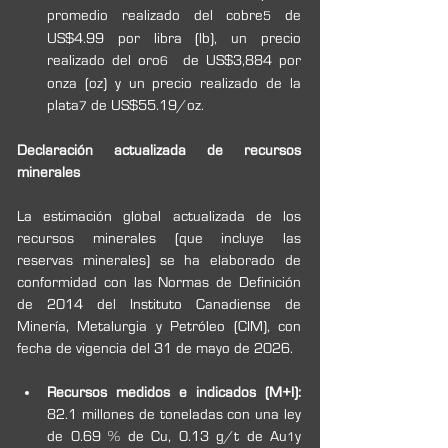
promedio realizado del cobre
 de 
5
US$4.99 por libra (lb), un precio 
realizado del oro
  de US$3,884 por 
6
onza (oz) y un precio realizado de la 
plata
 de US$55.19/oz.
7
Declaración actualizada de recursos 
minerales
La estimación global actualizada de los 
recursos minerales (que incluye las 
reservas minerales) se ha elaborado de 
conformidad con las Normas de Definición 
de 2014 del Instituto Canadiense de 
Minería, Metalurgia y Petróleo (CIM), con 
fecha de vigencia del 31 de mayo de 2026.
Recursos medidos e indicados (M+I):
82.1 millones de toneladas con una ley 
de 0.69 % de Cu, 0.13 g/t de Au
y 
1