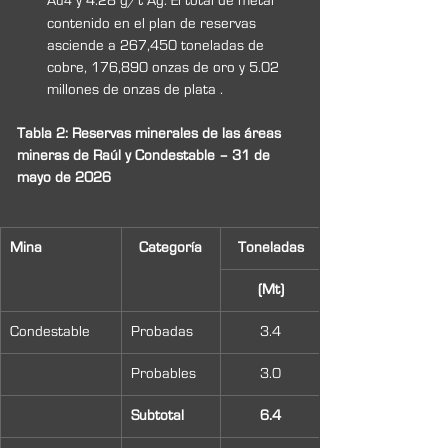
Au
 y 4.28 g/t Ag. El total de metal 
4
contenido en el plan de reservas 
asciende a 267,450 toneladas de 
cobre, 176,890 onzas de oro y 5.02 
millones de onzas de plata .
Tabla 2: Reservas minerales de las áreas 
mineras de Raúl y Condestable – 31 de 
mayo de 2026
Mina
Categoría
Toneladas
(Mt)
Condestable
Probadas
3.4
Probables
3.0
Subtotal
6.4