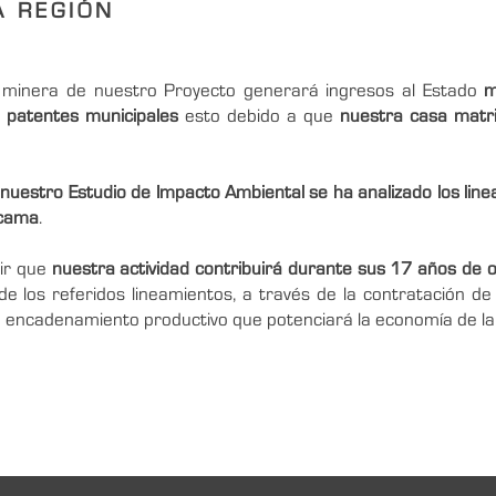
A REGIÓN
ad minera de nuestro Proyecto generará ingresos al Estado
m
 patentes municipales
esto debido a que
nuestra casa matri
n
nuestro Estudio de Impacto Ambiental se ha analizado los linea
acama
.
ir que
nuestra actividad contribuirá durante sus 17 años de 
e los referidos lineamientos, a través de la contratación d
, encadenamiento productivo que potenciará la economía de la