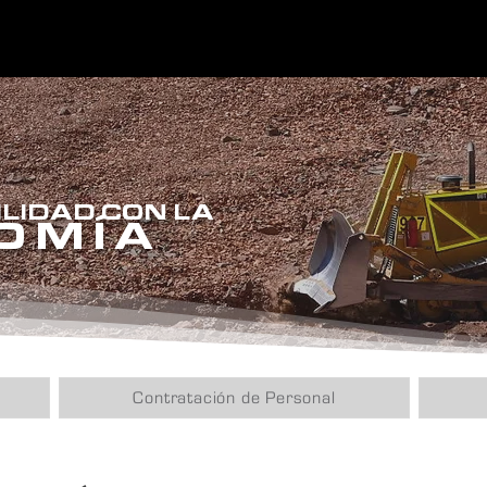
LIDAD CON LA
OM
Í
A
Contratación de Personal