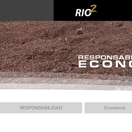
RESPONSABI
ECON
RESPONSABILIDAD
Economía