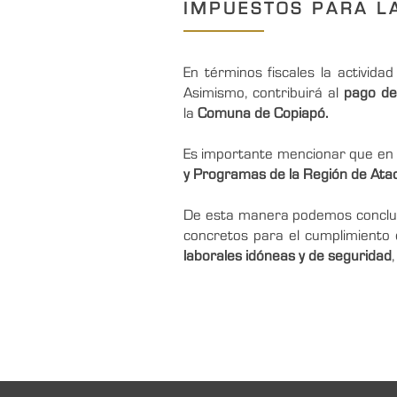
IMPUESTOS PARA L
En términos fiscales la activid
Asimismo, contribuirá al
pago de
la
Comuna de Copiapó.
Es importante mencionar que e
y Programas de la Región de At
De esta manera podemos conclu
concretos para el cumplimiento d
laborales idóneas y de seguridad